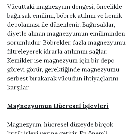
Vücuttaki magnezyum dengesi, öncelikle
bağırsak emilimi, böbrek atılımı ve kemik
depolaması ile düzenlenir. Bağırsaklar,
diyetle alınan magnezyumun emiliminden
sorumludur. Böbrekler, fazla magnezyumu
filtreleyerek idrarla atılımını sağlar.
Kemikler ise magnezyum için bir depo
görevi görür, gerektiğinde magnezyumu
serbest bırakarak vücudun ihtiyaçlarını
karşılar.
Magnezyumun Hücresel İşlevleri
Magnezyum, hücresel düzeyde birçok
kritik işlevi yerine getirir. En önemli