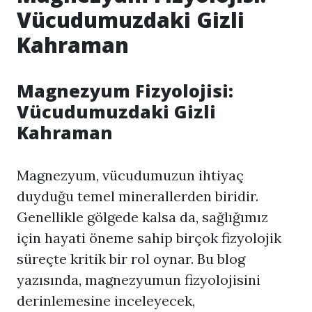
Vücudumuzdaki Gizli
Kahraman
Magnezyum Fizyolojisi:
Vücudumuzdaki Gizli
Kahraman
Magnezyum, vücudumuzun ihtiyaç
duyduğu temel minerallerden biridir.
Genellikle gölgede kalsa da, sağlığımız
için hayati öneme sahip birçok fizyolojik
süreçte kritik bir rol oynar. Bu blog
yazısında, magnezyumun fizyolojisini
derinlemesine inceleyecek,