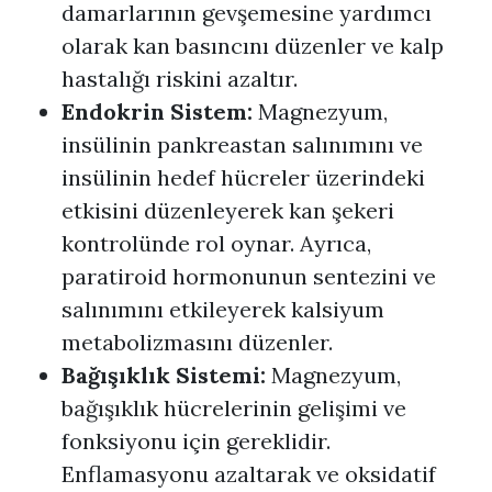
damarlarının gevşemesine yardımcı
olarak kan basıncını düzenler ve kalp
hastalığı riskini azaltır.
Endokrin Sistem:
Magnezyum,
insülinin pankreastan salınımını ve
insülinin hedef hücreler üzerindeki
etkisini düzenleyerek kan şekeri
kontrolünde rol oynar. Ayrıca,
paratiroid hormonunun sentezini ve
salınımını etkileyerek kalsiyum
metabolizmasını düzenler.
Bağışıklık Sistemi:
Magnezyum,
bağışıklık hücrelerinin gelişimi ve
fonksiyonu için gereklidir.
Enflamasyonu azaltarak ve oksidatif