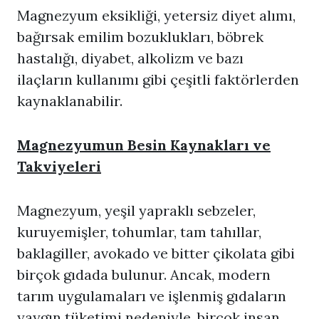
Magnezyum eksikliği, yetersiz diyet alımı,
bağırsak emilim bozuklukları, böbrek
hastalığı, diyabet, alkolizm ve bazı
ilaçların kullanımı gibi çeşitli faktörlerden
kaynaklanabilir.
Magnezyumun Besin Kaynakları ve
Takviyeleri
Magnezyum, yeşil yapraklı sebzeler,
kuruyemişler, tohumlar, tam tahıllar,
baklagiller, avokado ve bitter çikolata gibi
birçok gıdada bulunur. Ancak, modern
tarım uygulamaları ve işlenmiş gıdaların
yaygın tüketimi nedeniyle, birçok insan